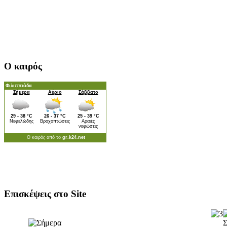
Ο καιρός
Επισκέψεις στο Site