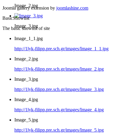
Image_2.jpg
Joomla gallery extension by
joomlashine.com
BasicShowlist
Image_3.jpg
The basic showlist of site
Image_1_1.jpg
http://1lyk-filipp.pre.sch.gr/images/Image_1_1.jpg
Image_2.jpg
http://1lyk-filipp.pre.sch.gr/images/Image_2.jpg
Image_3.jpg
http://1lyk-filipp.pre.sch.gr/images/Image_3.jpg
Image_4.jpg
http://1lyk-filipp.pre.sch.gr/images/Image_4.jpg
Image_5.jpg
http://1lyk-filipp.pre.sch.gr/images/Image_5.jpg