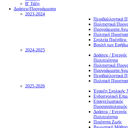
Β' Τάξη
Δράσεις/Προγράμματα
2023-2024
Περιβαλλοντικά 
Πολιτιστικά Προγ
Προγράμματα Αγωγ
Πολιτική Προστασ
Σχολεία Πρέσβεις 
Βουλή των Εφήβω
2024-2025
Δράσεις / Ενεργός
Πολιτειότητα
Πολιτιστικά Προγ
Προγράμματα Αγωγ
Περιβαλλοντικά 
Πολιτική Προστασ
2025-2026
Έναρξη Σχολικής 
Ενδοσχολική Επι
Επαγγελματικός
Προσανατολισμός
Δράσεις / Ενεργός
Πολιτειότητα
Ποιότητα Ζωής
Βιωματική Μάθησ