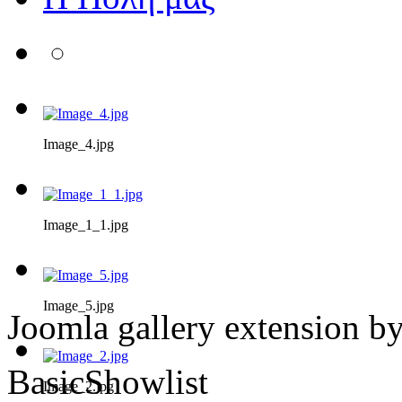
Image_4.jpg
Image_1_1.jpg
Image_5.jpg
Joomla gallery extension b
BasicShowlist
Image_2.jpg