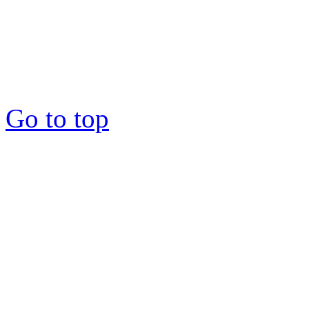
Copyright © 2012-2026 : 1
Go to top