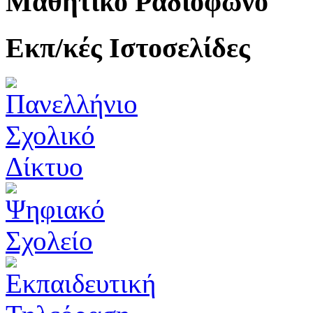
Μαθητικό Ραδιόφωνο
Εκπ/κές Ιστοσελίδες