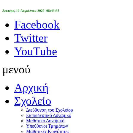
Δευτέρα, 10 Αυγούστου 2026 08:49:35
Facebook
Twitter
YouTube
μενού
Αρχική
Σχολείο
Διεύθυνση του Σχολείου
Εκπαιδευτικό Δυναμικό
Μαθητικό Δυναμικό
Υπεύθυνοι Τμημάτων
Μαθητικές Κοινότητες