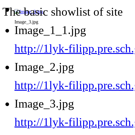
The basic showlist of site
Image_3.jpg
Image_1_1.jpg
http://1lyk-filipp.pre.sc
Image_2.jpg
http://1lyk-filipp.pre.sc
Image_3.jpg
http://1lyk-filipp.pre.sc