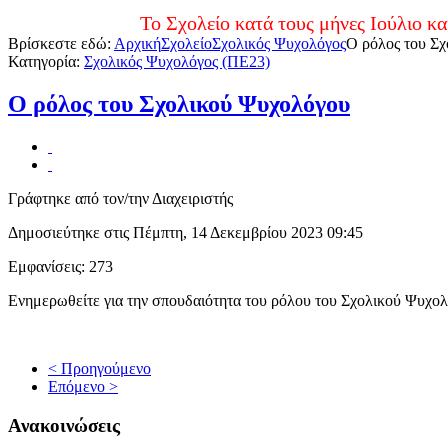
Το Σχολείο κατά τους μήνες Ιούλιο και Αύγουστ
Βρίσκεστε εδώ:
Αρχική
Σχολείο
Σχολικός Ψυχολόγος
Ο ρόλος του Σ
Κατηγορία:
Σχολικός Ψυχολόγος (ΠΕ23)
Ο ρόλος του Σχολικού Ψυχολόγου
Γράφτηκε από τον/την Διαχειριστής
Δημοσιεύτηκε στις Πέμπτη, 14 Δεκεμβρίου 2023 09:45
Εμφανίσεις: 273
Ενημερωθείτε για την σπουδαιότητα του ρόλου του Σχολικού Ψυχο
< Προηγούμενο
Επόμενο >
Ανακοινώσεις