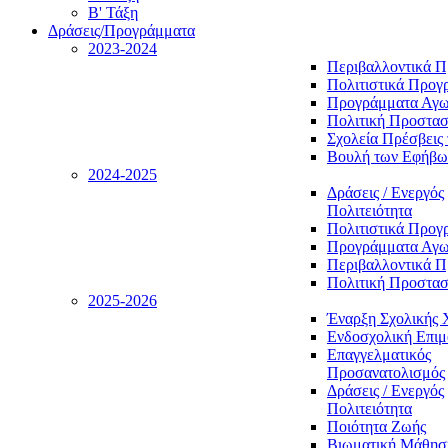
Β' Τάξη
Δράσεις/Προγράμματα
2023-2024
Περιβαλλοντικά 
Πολιτιστικά Προγ
Προγράμματα Αγωγ
Πολιτική Προστασ
Σχολεία Πρέσβεις 
Βουλή των Εφήβω
2024-2025
Δράσεις / Ενεργός
Πολιτειότητα
Πολιτιστικά Προγ
Προγράμματα Αγωγ
Περιβαλλοντικά 
Πολιτική Προστασ
2025-2026
Έναρξη Σχολικής 
Ενδοσχολική Επι
Επαγγελματικός
Προσανατολισμός
Δράσεις / Ενεργός
Πολιτειότητα
Ποιότητα Ζωής
Βιωματική Μάθησ