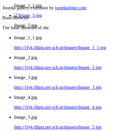
Image_1_1.jpg
Joomla gallery extension by
joomlashine.com
BasicShowlist
Image_5.jpg
The basic showlist of site
Image_1_1.jpg
http://1lyk-filipp.pre.sch.gr/images/Image_1_1.jpg
Image_2.jpg
http://1lyk-filipp.pre.sch.gr/images/Image_2.jpg
Image_3.jpg
http://1lyk-filipp.pre.sch.gr/images/Image_3.jpg
Image_4.jpg
http://1lyk-filipp.pre.sch.gr/images/Image_4.jpg
Image_5.jpg
http://1lyk-filipp.pre.sch.gr/images/Image_5.jpg