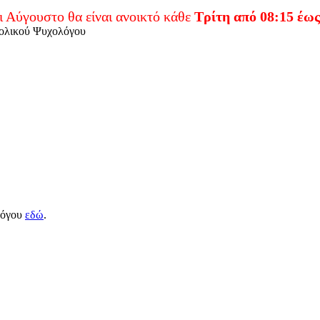
ο θα είναι ανοικτό κάθε
Τρίτη από 08:15 έως 14:00
.
χολικού Ψυχολόγου
λόγου
εδώ
.