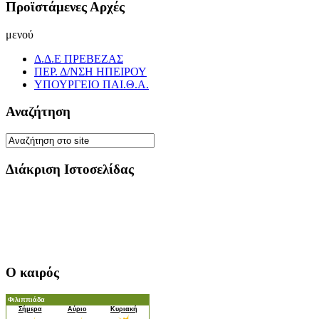
Προϊστάμενες Αρχές
μενού
Δ.Δ.Ε ΠΡΕΒΕΖΑΣ
ΠΕΡ. Δ/ΝΣΗ ΗΠΕΙΡΟΥ
ΥΠΟΥΡΓΕΙΟ ΠΑΙ.Θ.Α.
Αναζήτηση
Διάκριση Ιστοσελίδας
Ο καιρός