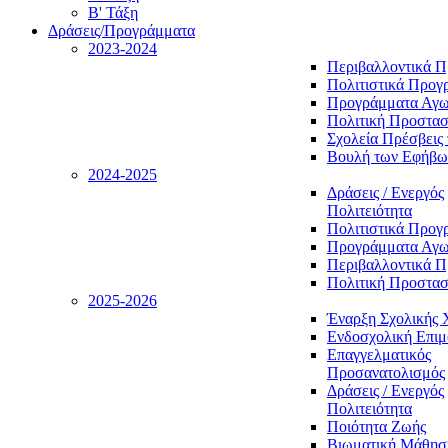
Β' Τάξη
Δράσεις/Προγράμματα
2023-2024
Περιβαλλοντικά 
Πολιτιστικά Προγ
Προγράμματα Αγωγ
Πολιτική Προστασ
Σχολεία Πρέσβεις 
Βουλή των Εφήβω
2024-2025
Δράσεις / Ενεργός
Πολιτειότητα
Πολιτιστικά Προγ
Προγράμματα Αγωγ
Περιβαλλοντικά 
Πολιτική Προστασ
2025-2026
Έναρξη Σχολικής 
Ενδοσχολική Επι
Επαγγελματικός
Προσανατολισμός
Δράσεις / Ενεργός
Πολιτειότητα
Ποιότητα Ζωής
Βιωματική Μάθησ