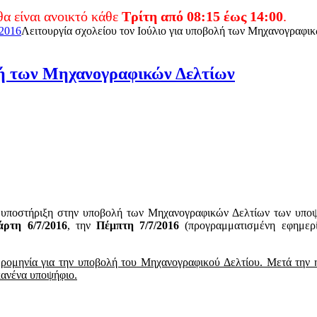
ανοικτό κάθε
Τρίτη από 08:15 έως 14:00
.
 2016
Λειτουργία σχολείου τον Ιούλιο για υποβολή των Μηχανογραφι
ολή των Μηχανογραφικών Δελτίων
ει υποστήριξη στην υποβολή των Μηχανογραφικών Δελτίων των υπο
άρτη 6/7/2016
, την
Πέμπτη 7/7/2016
(προγραμματισμένη εφημερί
μερομηνία για την υποβολή του Μηχανογραφικού Δελτίου. Μετά την 
κανένα υποψήφιο.