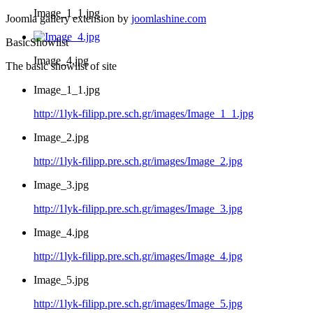
Image_1_1.jpg
Joomla gallery extension by
joomlashine.com
BasicShowlist
Image_4.jpg
The basic showlist of site
Image_1_1.jpg
http://1lyk-filipp.pre.sch.gr/images/Image_1_1.jpg
Image_2.jpg
http://1lyk-filipp.pre.sch.gr/images/Image_2.jpg
Image_3.jpg
http://1lyk-filipp.pre.sch.gr/images/Image_3.jpg
Image_4.jpg
http://1lyk-filipp.pre.sch.gr/images/Image_4.jpg
Image_5.jpg
http://1lyk-filipp.pre.sch.gr/images/Image_5.jpg