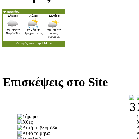
Επισκέψεις στο Site
Α
Α
Σ