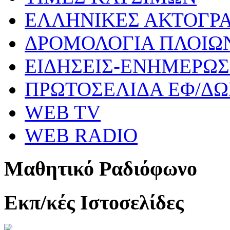
ΕΛΛΗΝΙΚΕΣ ΑΚΤΟΓΡ
ΔΡΟΜΟΛΟΓΙΑ ΠΛΟΙΩ
ΕΙΔΗΣΕΙΣ-ΕΝΗΜΕΡΩ
ΠΡΩΤΟΣΕΛΙΔΑ ΕΦ/Δ
WEB TV
WEB RADIO
Μαθητικό Ραδιόφωνο
Εκπ/κές Ιστοσελίδες