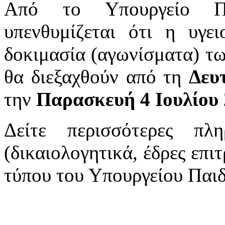
Από το Υπουργείο Πα
υπενθυμίζεται ότι η υγε
δοκιμασία (αγωνίσματα) τω
θα διεξαχθούν από τη
Δευ
την
Παρασκευή 4 Ιουλίου
Δείτε περισσότερες πλη
(δικαιολογητικά, έδρες επιτ
τύπου του Υπουργείου Παι