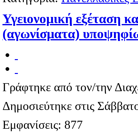
Υγειονομική εξέταση κ
(αγωνίσματα) υποψηφίω
Γράφτηκε από τον/την Διαχ
Δημοσιεύτηκε στις Σάββατ
Εμφανίσεις: 877