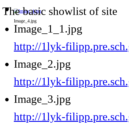
The basic showlist of site
Image_4.jpg
Image_1_1.jpg
http://1lyk-filipp.pre.sc
Image_2.jpg
http://1lyk-filipp.pre.sc
Image_3.jpg
http://1lyk-filipp.pre.sc