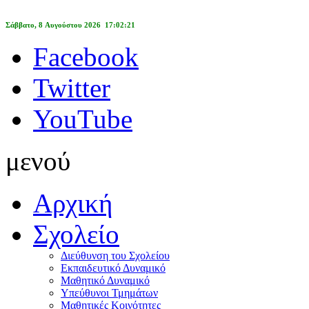
Σάββατο, 8 Αυγούστου 2026 17:02:21
Facebook
Twitter
YouTube
μενού
Αρχική
Σχολείο
Διεύθυνση του Σχολείου
Εκπαιδευτικό Δυναμικό
Μαθητικό Δυναμικό
Υπεύθυνοι Τμημάτων
Μαθητικές Κοινότητες