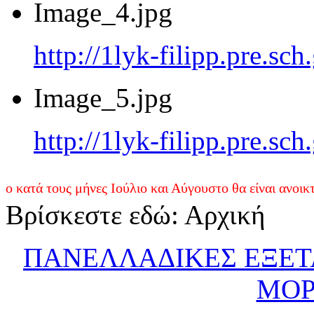
Image_4.jpg
http://1lyk-filipp.pre.sc
Image_5.jpg
http://1lyk-filipp.pre.sc
ς μήνες Ιούλιο και Αύγουστο θα είναι ανοικτό κάθε
Τρί
Βρίσκεστε εδώ:
Αρχική
ΠΑΝΕΛΛΑΔΙΚΕΣ ΕΞΕΤΑ
ΜΟΡ