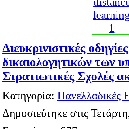
Διευκρινιστικές οδηγίε
δικαιολογητικών των υ
Στρατιωτικές Σχολές α
Κατηγορία:
Πανελλαδικές Ε
Δημοσιεύτηκε στις Τετάρτη