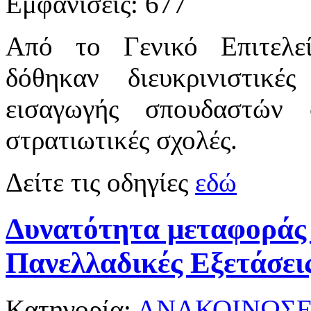
Εμφανίσεις: 677
Από το Γενικό Επιτελε
δόθηκαν διευκρινιστικέ
εισαγωγής σπουδαστών 
στρατιωτικές σχολές.
Δείτε τις οδηγίες
εδώ
Δυνατότητα μεταφοράς 
Πανελλαδικές Εξετάσεις
Κατηγορία:
ΑΝΑΚΟΙΝΩΣΕ