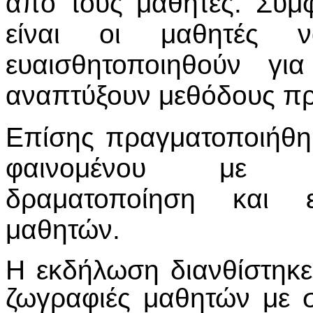
από τους μαθητές. Σύμφ
είναι οι μαθητές 
ευαισθητοποιηθούν γ
αναπτύξουν μεθόδους πρ
Επίσης πραγματοποιήθηκ
φαινομένου με σε
δραματοποίηση και 
μαθητών.
Η εκδήλωση διανθίστηκε
ζωγραφιές μαθητών με σ