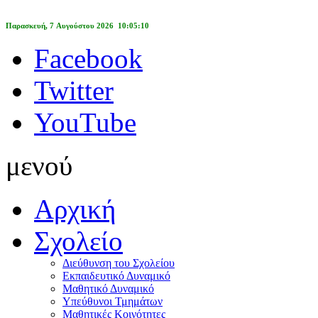
Παρασκευή, 7 Αυγούστου 2026 10:05:10
Facebook
Twitter
YouTube
μενού
Αρχική
Σχολείο
Διεύθυνση του Σχολείου
Εκπαιδευτικό Δυναμικό
Μαθητικό Δυναμικό
Υπεύθυνοι Τμημάτων
Μαθητικές Κοινότητες