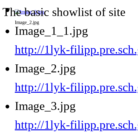
The basic showlist of site
Image_2.jpg
Image_1_1.jpg
http://1lyk-filipp.pre.sc
Image_2.jpg
http://1lyk-filipp.pre.sc
Image_3.jpg
http://1lyk-filipp.pre.sc