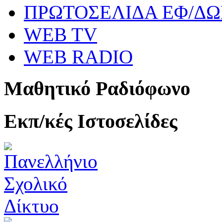
ΠΡΩΤΟΣΕΛΙΔΑ ΕΦ/Δ
WEB TV
WEB RADIO
Μαθητικό Ραδιόφωνο
Εκπ/κές Ιστοσελίδες