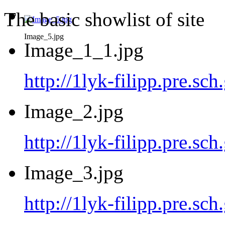
The basic showlist of site
Image_5.jpg
Image_1_1.jpg
http://1lyk-filipp.pre.sc
Image_2.jpg
http://1lyk-filipp.pre.sc
Image_3.jpg
http://1lyk-filipp.pre.sc