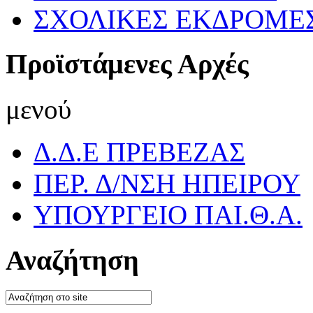
ΣΧΟΛΙΚΕΣ ΕΚΔΡΟΜΕ
Προϊστάμενες Αρχές
μενού
Δ.Δ.Ε ΠΡΕΒΕΖΑΣ
ΠΕΡ. Δ/ΝΣΗ ΗΠΕΙΡΟΥ
ΥΠΟΥΡΓΕΙΟ ΠΑΙ.Θ.Α.
Αναζήτηση