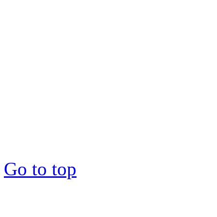
Copyright © 2012-2026 : 1
Go to top