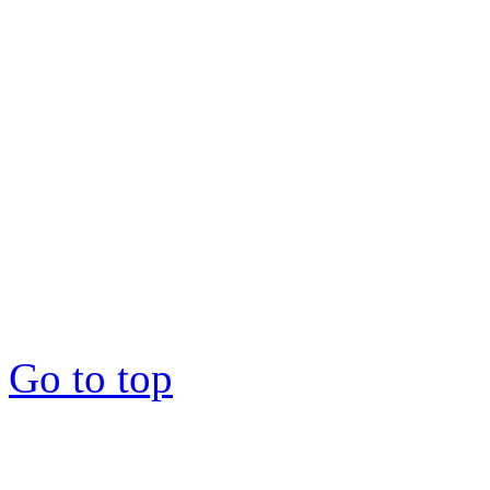
Copyright © 2012-2026 : 1
Go to top