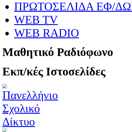
ΠΡΩΤΟΣΕΛΙΔΑ ΕΦ/Δ
WEB TV
WEB RADIO
Μαθητικό Ραδιόφωνο
Εκπ/κές Ιστοσελίδες