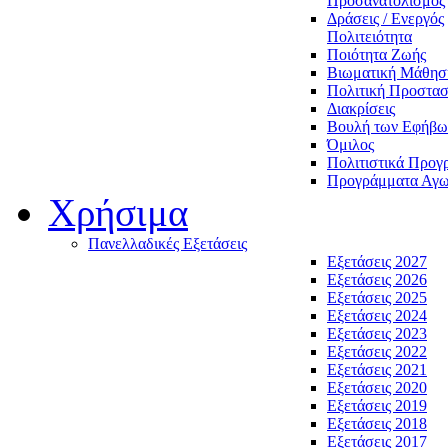
Προσανατολισμός
Δράσεις / Ενεργός
Πολιτειότητα
Ποιότητα Ζωής
Βιωματική Μάθησ
Πολιτική Προστασ
Διακρίσεις
Βουλή των Εφήβω
Όμιλος
Πολιτιστικά Προγ
Προγράμματα Αγωγ
Χρήσιμα
Πανελλαδικές Εξετάσεις
Εξετάσεις 2027
Εξετάσεις 2026
Εξετάσεις 2025
Εξετάσεις 2024
Εξετάσεις 2023
Εξετάσεις 2022
Εξετάσεις 2021
Εξετάσεις 2020
Εξετάσεις 2019
Εξετάσεις 2018
Εξετάσεις 2017