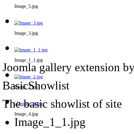
Image_5.jpg
Image_3.jpg
Image_1_1.jpg
Joomla gallery extension b
BasicShowlist
Image_2.jpg
The basic showlist of site
Image_4.jpg
Image_1_1.jpg