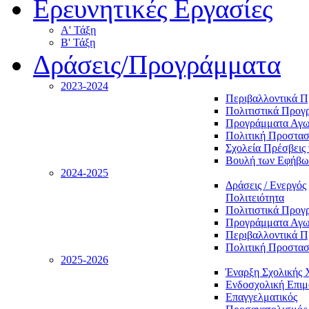
Ερευνητικές Εργασίες
Α' Τάξη
Β' Τάξη
Δράσεις/Προγράμματα
2023-2024
Περιβαλλοντικά 
Πολιτιστικά Προγ
Προγράμματα Αγωγ
Πολιτική Προστασ
Σχολεία Πρέσβεις 
Βουλή των Εφήβω
2024-2025
Δράσεις / Ενεργός
Πολιτειότητα
Πολιτιστικά Προγ
Προγράμματα Αγωγ
Περιβαλλοντικά 
Πολιτική Προστασ
2025-2026
Έναρξη Σχολικής 
Ενδοσχολική Επι
Επαγγελματικός