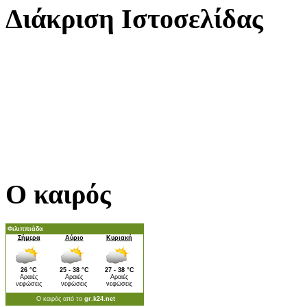
Διάκριση Ιστοσελίδας
Ο καιρός