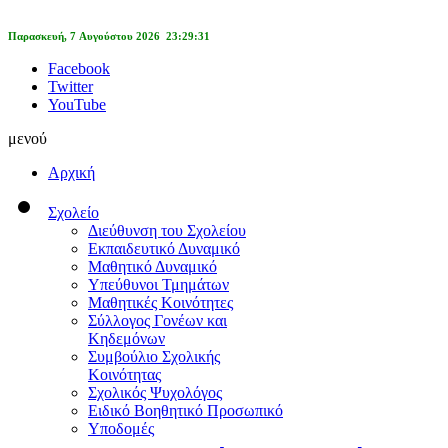
Παρασκευή, 7 Αυγούστου 2026 23:29:31
Facebook
Twitter
YouTube
μενού
Αρχική
Σχολείο
Διεύθυνση του Σχολείου
Εκπαιδευτικό Δυναμικό
Μαθητικό Δυναμικό
Υπεύθυνοι Τμημάτων
Μαθητικές Κοινότητες
Σύλλογος Γονέων και
Κηδεμόνων
Συμβούλιο Σχολικής
Κοινότητας
Σχολικός Ψυχολόγος
Ειδικό Βοηθητικό Προσωπικό
Υποδομές