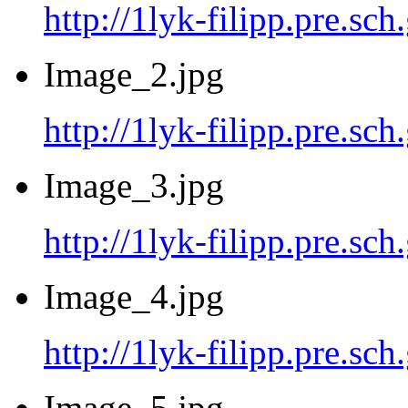
http://1lyk-filipp.pre.sc
Image_2.jpg
http://1lyk-filipp.pre.sc
Image_3.jpg
http://1lyk-filipp.pre.sc
Image_4.jpg
http://1lyk-filipp.pre.sc
Image_5.jpg