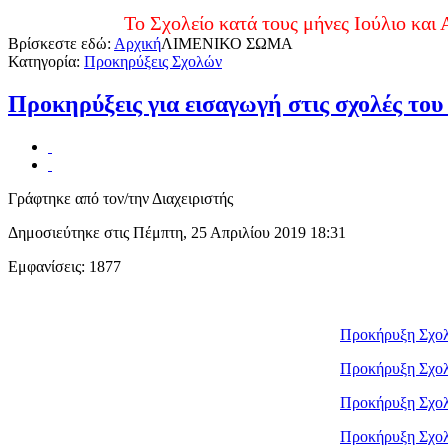
Το Σχολείο κατά τους μήνες Ιούλιο και Αύγουστο 
Βρίσκεστε εδώ:
Αρχική
ΛΙΜΕΝΙΚΟ ΣΩΜΑ
Κατηγορία:
Προκηρύξεις Σχολών
Προκηρύξεις για εισαγωγή στις σχολές το
Γράφτηκε από τον/την Διαχειριστής
Δημοσιεύτηκε στις Πέμπτη, 25 Απριλίου 2019 18:31
Εμφανίσεις: 1877
Προκήρυξη Σχολ
Προκήρυξη Σχολ
Προκήρυξη Σχολ
Προκήρυξη Σχολ