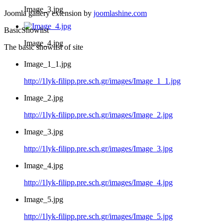
Image_3.jpg
Joomla gallery extension by
joomlashine.com
BasicShowlist
Image_4.jpg
The basic showlist of site
Image_1_1.jpg
http://1lyk-filipp.pre.sch.gr/images/Image_1_1.jpg
Image_2.jpg
http://1lyk-filipp.pre.sch.gr/images/Image_2.jpg
Image_3.jpg
http://1lyk-filipp.pre.sch.gr/images/Image_3.jpg
Image_4.jpg
http://1lyk-filipp.pre.sch.gr/images/Image_4.jpg
Image_5.jpg
http://1lyk-filipp.pre.sch.gr/images/Image_5.jpg