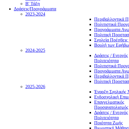
Β' Τάξη
Δράσεις/Προγράμματα
2023-2024
Περιβαλλοντικά 
Πολιτιστικά Προγ
Προγράμματα Αγωγ
Πολιτική Προστασ
Σχολεία Πρέσβεις 
Βουλή των Εφήβω
2024-2025
Δράσεις / Ενεργός
Πολιτειότητα
Πολιτιστικά Προγ
Προγράμματα Αγωγ
Περιβαλλοντικά 
Πολιτική Προστασ
2025-2026
Έναρξη Σχολικής 
Ενδοσχολική Επι
Επαγγελματικός
Προσανατολισμός
Δράσεις / Ενεργός
Πολιτειότητα
Ποιότητα Ζωής
Βιωματική Μάθησ