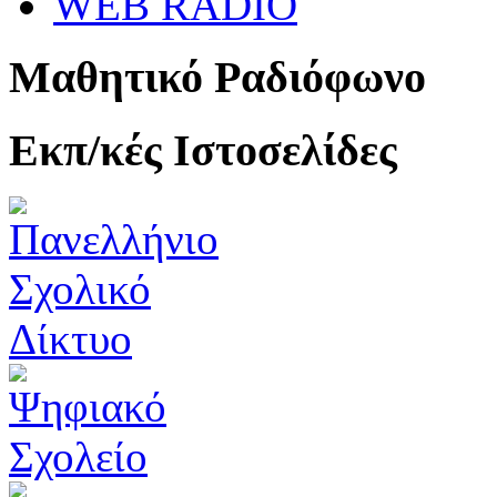
WEB RADIO
Μαθητικό Ραδιόφωνο
Εκπ/κές Ιστοσελίδες