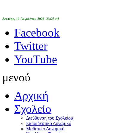
Δευτέρα, 10 Αυγούστου 2026 23:25:43
Facebook
Twitter
YouTube
μενού
Αρχική
Σχολείο
Διεύθυνση του Σχολείου
Εκπαιδευτικό Δυναμικό
Μαθητικό Δυναμικό