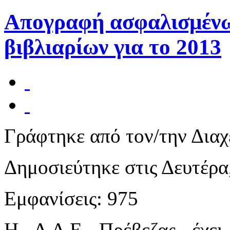
Απογραφή ασφαλισμέν
βιβλιαρίων για το 2013
Γράφτηκε από τον/την Διαχ
Δημοσιεύτηκε στις Δευτέρα
Εμφανίσεις: 975
Η Δ.Δ.Ε Πρέβεζας έχει