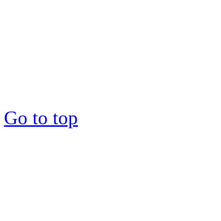
Copyright © 2012-2026 : 1
Go to top