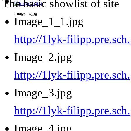
The basic showlist of site
Image_5.jpg
Image_1_1.jpg
http://1lyk-filipp.pre.sc
Image_2.jpg
http://1lyk-filipp.pre.sc
Image_3.jpg
http://1lyk-filipp.pre.sc
Image_4.jpg