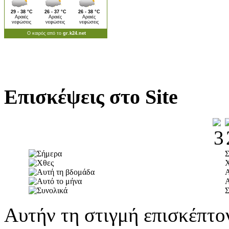
Επισκέψεις στο Site
Α
Α
Σ
Αυτήν τη στιγμή επισκέπτο