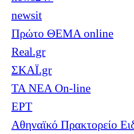
newsit
Πρώτο ΘΕΜΑ online
Real.gr
ΣΚΑΪ.gr
ΤΑ ΝΕΑ On-line
ΕΡΤ
Αθηναϊκό Πρακτορείο Ει