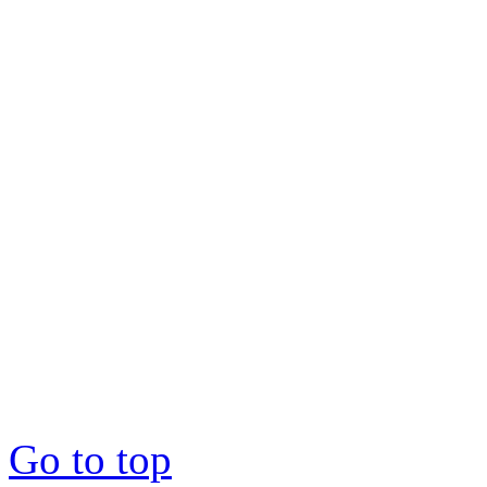
Copyright © 2012-2026 : 1
Go to top