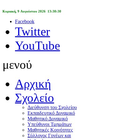
Κυριακή, 9 Αυγούστου 2026 13:30:30
Facebook
Twitter
YouTube
μενού
Αρχική
Σχολείο
Διεύθυνση του Σχολείου
Εκπαιδευτικό Δυναμικό
Μαθητικό Δυναμικό
Υπεύθυνοι Τμημάτων
Μαθητικές Κοινότητες
Σύλλογος Γονέων και