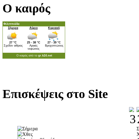
Ο καιρός
Επισκέψεις στο Site