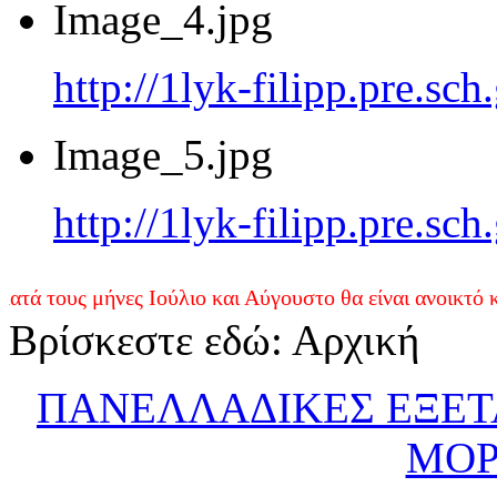
Image_4.jpg
http://1lyk-filipp.pre.sc
Image_5.jpg
http://1lyk-filipp.pre.sc
τους μήνες Ιούλιο και Αύγουστο θα είναι ανοικτό κάθε
Τ
Βρίσκεστε εδώ:
Αρχική
ΠΑΝΕΛΛΑΔΙΚΕΣ ΕΞΕΤΑ
ΜΟΡ