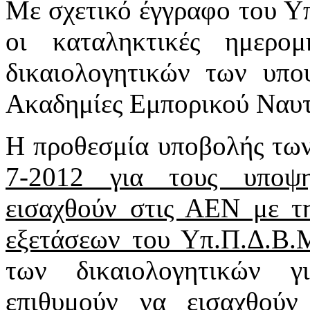
Με σχετικό έγγραφο του Υπ
οι καταληκτικές ημερο
δικαιολογητικών των υπο
Ακαδημίες Εμπορικού Ναυτ
Η προθεσμία υποβολής των
7-2012 για τους υποψη
εισαχθούν στις ΑΕΝ με τ
εξετάσεων του Υπ.Π.Δ.Β.
των δικαιολογητικών γ
επιθυμούν να εισαχθο