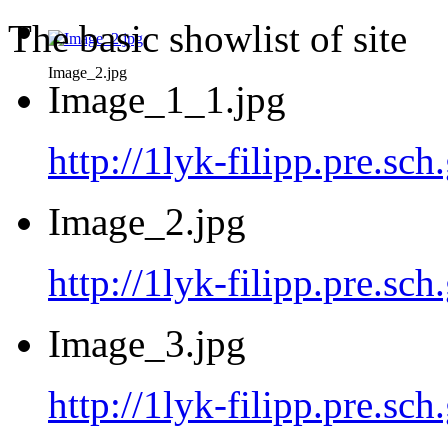
The basic showlist of site
Image_2.jpg
Image_1_1.jpg
http://1lyk-filipp.pre.sc
Image_2.jpg
http://1lyk-filipp.pre.sc
Image_3.jpg
http://1lyk-filipp.pre.sc